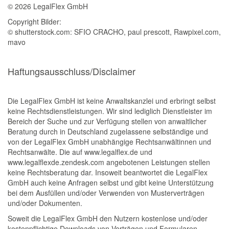
©
2026 LegalFlex GmbH
Copyright Bilder:
© shutterstock.com: SFIO CRACHO, paul prescott, Rawpixel.com,
mavo
Haftungsausschluss/Disclaimer
Die LegalFlex GmbH ist keine Anwaltskanzlei und erbringt selbst
keine Rechtsdienstleistungen. Wir sind lediglich Dienstleister im
Bereich der Suche und zur Verfügung stellen von anwaltlicher
Beratung durch in Deutschland zugelassene selbständige und
von der LegalFlex GmbH unabhängige Rechtsanwältinnen und
Rechtsanwälte. Die auf www.legalflex.de und
www.legalflexde.zendesk.com angebotenen Leistungen stellen
keine Rechtsberatung dar. Insoweit beantwortet die LegalFlex
GmbH auch keine Anfragen selbst und gibt keine Unterstützung
bei dem Ausfüllen und/oder Verwenden von Musterverträgen
und/oder Dokumenten.
Soweit die LegalFlex GmbH den Nutzern kostenlose und/oder
kostenpflichtige Downloads von Verträgen und Formularen